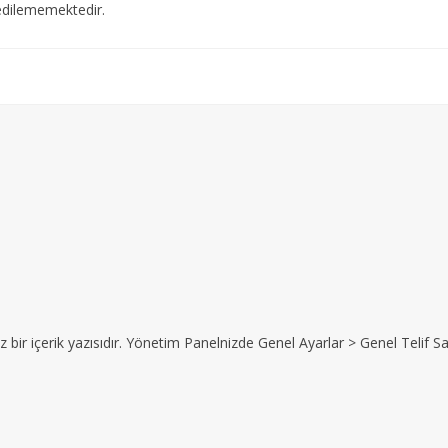
edilememektedir.
z bir içerik yazısıdır. Yönetim Panelnizde Genel Ayarlar > Genel Telif Sat