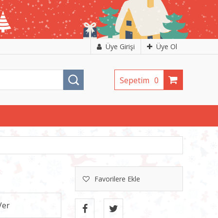
Üye Girişi
Üye Ol
Sepetim
0
Favorilere Ekle