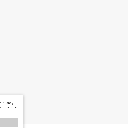
dır. Onay
yla zorunlu