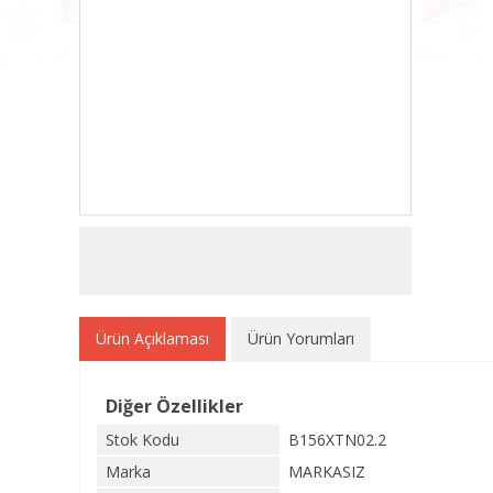
Ürün Açıklaması
Ürün Yorumları
Diğer Özellikler
Stok Kodu
B156XTN02.2
Marka
MARKASIZ