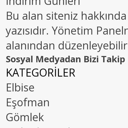
İndirim Günleri
Bu alan siteniz hakkında k
yazısıdır. Yönetim Paneln
alanından düzenleyebilirs
Sosyal Medyadan Bizi Takip 
KATEGORİLER
Elbise
Eşofman
Gömlek