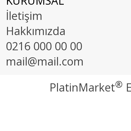
KURUMSAL
İletişim
Hakkımızda
0216 000 00 00
mail@mail.com
®
PlatinMarket
E