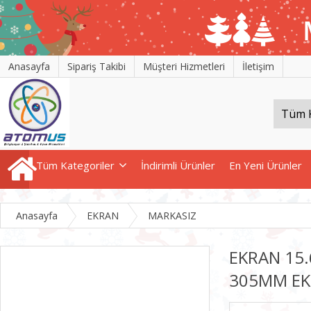
Anasayfa
Sipariş Takibi
Müşteri Hizmetleri
İletişim
Tüm Kategoriler
İndirimli Ürünler
En Yeni Ürünler
Anasayfa
EKRAN
MARKASIZ
EKRAN 15.
305MM E