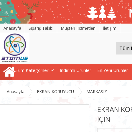
Anasayfa
Sipariş Takibi
Müşteri Hizmetleri
İletişim
Tüm Kategoriler
İndirimli Ürünler
En Yeni Ürünler
Anasayfa
EKRAN KORUYUCU
MARKASIZ
EKRAN KOR
IÇIN