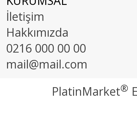
KURUMSAL
İletişim
Hakkımızda
0216 000 00 00
mail@mail.com
®
PlatinMarket
E