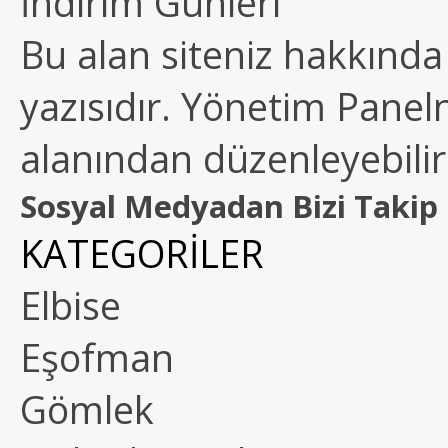
İndirim Günleri
Bu alan siteniz hakkında k
yazısıdır. Yönetim Paneln
alanından düzenleyebilirs
Sosyal Medyadan Bizi Takip 
KATEGORİLER
Elbise
Eşofman
Gömlek