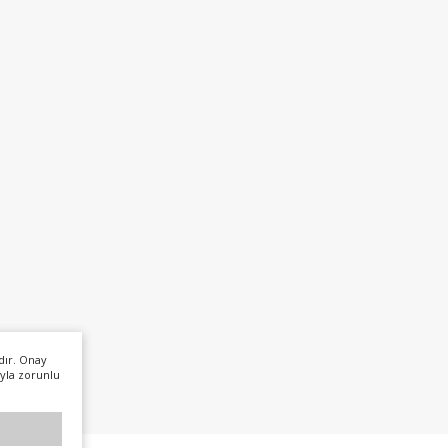
dır. Onay
yla zorunlu