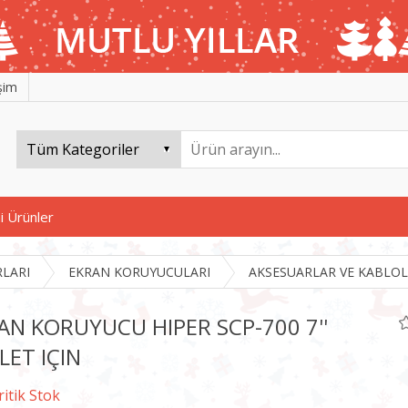
işim
i Ürünler
RLARI
EKRAN KORUYUCULARI
AKSESUARLAR VE KABLO
AN KORUYUCU HIPER SCP-700 7''
LET IÇIN