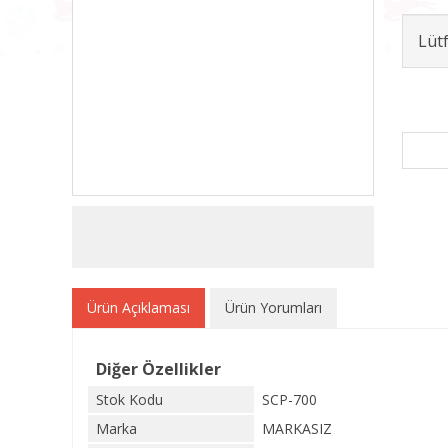
Lüt
Ürün Açıklaması
Ürün Yorumları
Diğer Özellikler
Stok Kodu
SCP-700
Marka
MARKASIZ