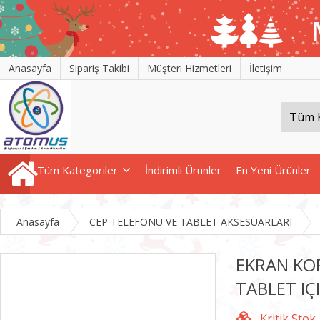
Anasayfa
Sipariş Takibi
Müşteri Hizmetleri
İletişim
Tüm Kategoriler
İndirimli Ürünler
En Yeni Ürünler
Anasayfa
CEP TELEFONU VE TABLET AKSESUARLARI
EKRAN KOR
TABLET IÇ