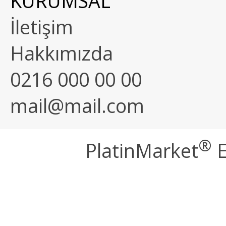
KURUMSAL
İletişim
Hakkımızda
0216 000 00 00
mail@mail.com
®
PlatinMarket
E