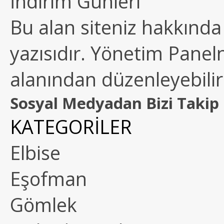
İndirim Günleri
Bu alan siteniz hakkında k
yazısıdır. Yönetim Paneln
alanından düzenleyebilirs
Sosyal Medyadan Bizi Takip 
KATEGORİLER
Elbise
Eşofman
Gömlek