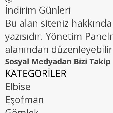
İndirim Günleri
Bu alan siteniz hakkında k
yazısıdır. Yönetim Paneln
alanından düzenleyebilirs
Sosyal Medyadan Bizi Takip 
KATEGORİLER
Elbise
Eşofman
Gömlek