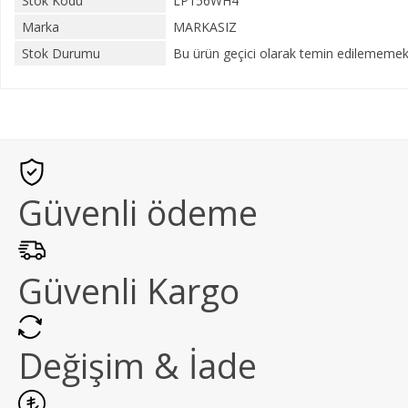
Stok Kodu
LP156WH4
Marka
MARKASIZ
Stok Durumu
Bu ürün geçici olarak temin edilememekt
Güvenli ödeme
Güvenli Kargo
Değişim & İade