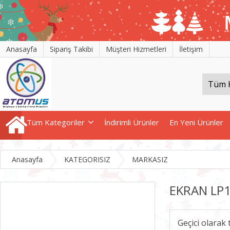
Anasayfa
Sipariş Takibi
Müşteri Hizmetleri
İletişim
Tüm Kategoriler
İndirimli Ürünler
En Yeni Ürünler
Anasayfa
KATEGORISIZ
MARKASIZ
EKRAN LP1
Geçici olarak