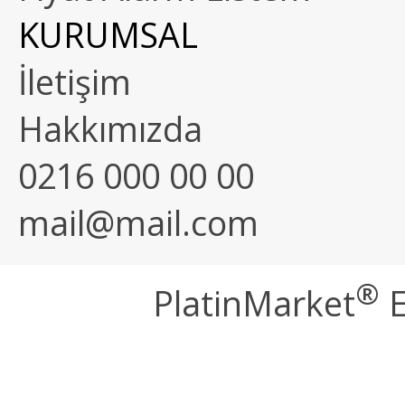
KURUMSAL
İletişim
Hakkımızda
0216 000 00 00
mail@mail.com
®
PlatinMarket
E