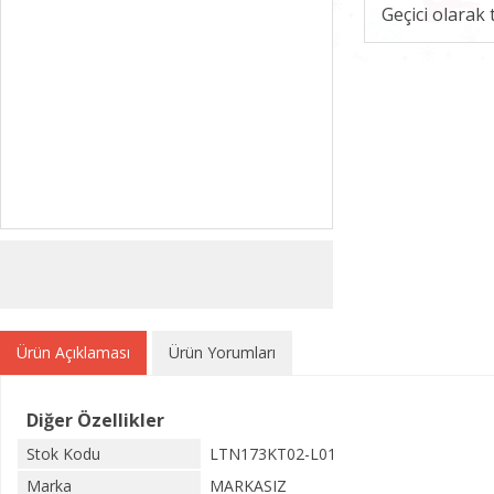
Geçici olarak
Ürün Açıklaması
Ürün Yorumları
Diğer Özellikler
Stok Kodu
LTN173KT02-L01
Marka
MARKASIZ