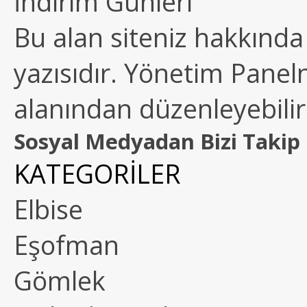
İndirim Günleri
Bu alan siteniz hakkında k
yazısıdır. Yönetim Paneln
alanından düzenleyebilirs
Sosyal Medyadan Bizi Takip 
KATEGORİLER
Elbise
Eşofman
Gömlek