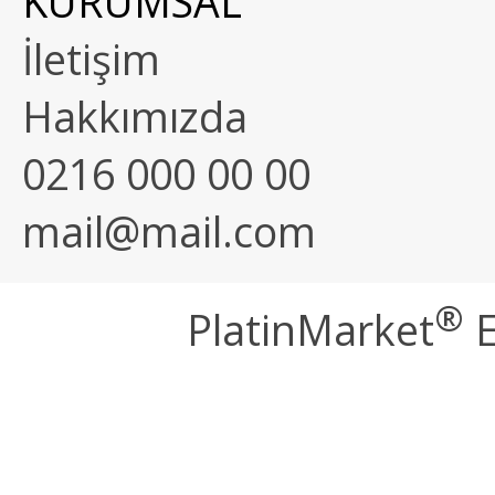
KURUMSAL
İletişim
Hakkımızda
0216 000 00 00
mail@mail.com
®
PlatinMarket
E