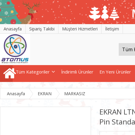
Anasayfa
Sipariş Takibi
Müşteri Hizmetleri
İletişim
Tüm Kategoriler
İndirimli Ürünler
En Yeni Ürünler
Anasayfa
EKRAN
MARKASIZ
EKRAN LTN
Pin Standa