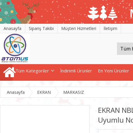
Anasayfa
Sipariş Takibi
Müşteri Hizmetleri
İletişim
Tüm Kategoriler
İndirimli Ürünler
En Yeni Ürünler
Anasayfa
EKRAN
MARKASIZ
EKRAN NB
Uyumlu No