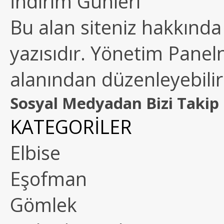
İndirim Günleri
Bu alan siteniz hakkında k
yazısıdır. Yönetim Paneln
alanından düzenleyebilirs
Sosyal Medyadan Bizi Takip 
KATEGORİLER
Elbise
Eşofman
Gömlek