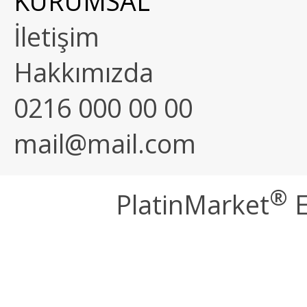
KURUMSAL
İletişim
Hakkımızda
0216 000 00 00
mail@mail.com
®
PlatinMarket
E