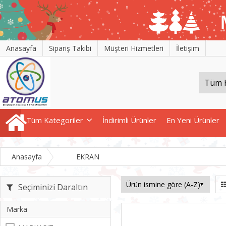
Anasayfa
Sipariş Takibi
Müşteri Hizmetleri
İletişim
Tüm Kategoriler
İndirimli Ürünler
En Yeni Ürünler
Anasayfa
EKRAN
Seçiminizi Daraltın
Marka