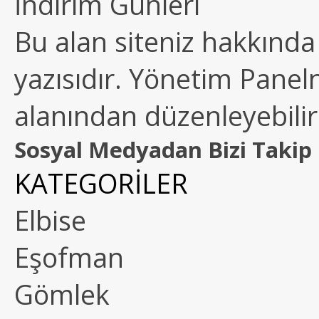
İndirim Günleri
Bu alan siteniz hakkında k
yazısıdır. Yönetim Paneln
alanından düzenleyebilirs
Sosyal Medyadan Bizi Takip 
KATEGORİLER
Elbise
Eşofman
Gömlek