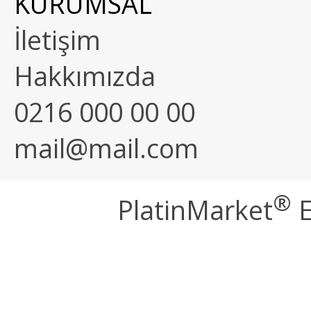
KURUMSAL
İletişim
Hakkımızda
0216 000 00 00
mail@mail.com
®
PlatinMarket
E