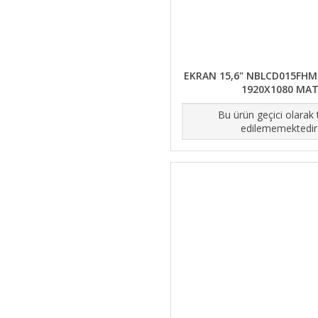
EKRAN 15,6" NBLCD015FHM
1920X1080 MA
Bu ürün geçici olarak
edilememektedir