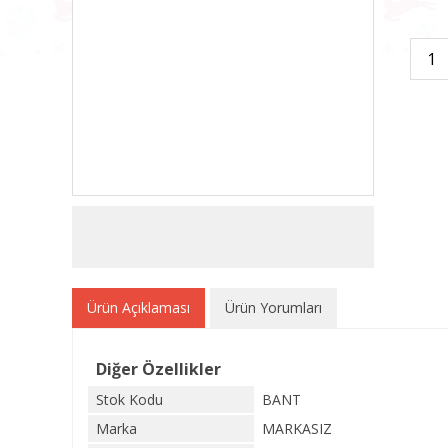
Ürün Açıklaması
Ürün Yorumları
Diğer Özellikler
Stok Kodu
BANT
Marka
MARKASIZ