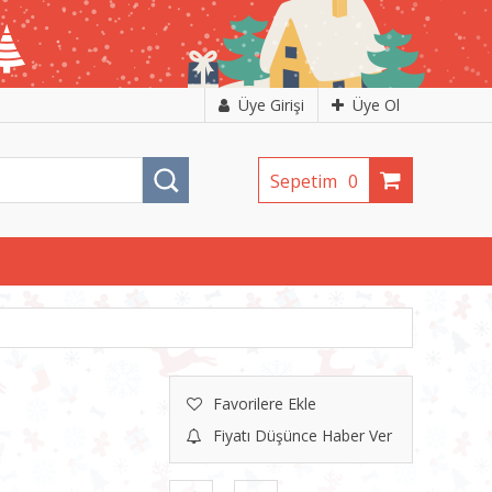
Üye Girişi
Üye Ol
Sepetim
0
Favorilere Ekle
Fiyatı Düşünce Haber Ver