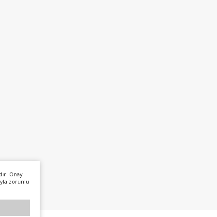
dır. Onay
yla zorunlu