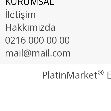
KURUMSAL
İletişim
Hakkımızda
0216 000 00 00
mail@mail.com
®
PlatinMarket
E