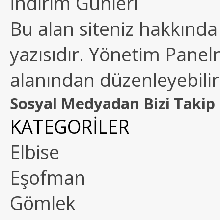
İndirim Günleri
Bu alan siteniz hakkında k
yazısıdır. Yönetim Paneln
alanından düzenleyebilirs
Sosyal Medyadan Bizi Takip 
KATEGORİLER
Elbise
Eşofman
Gömlek