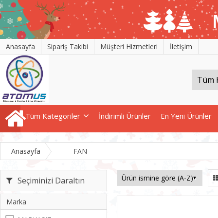
Anasayfa
Sipariş Takibi
Müşteri Hizmetleri
İletişim
Tüm Kategoriler
İndirimli Ürünler
En Yeni Ürünler
Anasayfa
FAN
Seçiminizi Daraltın
Marka