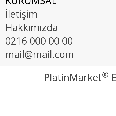
KURUMSAL
İletişim
Hakkımızda
0216 000 00 00
mail@mail.com
®
PlatinMarket
E