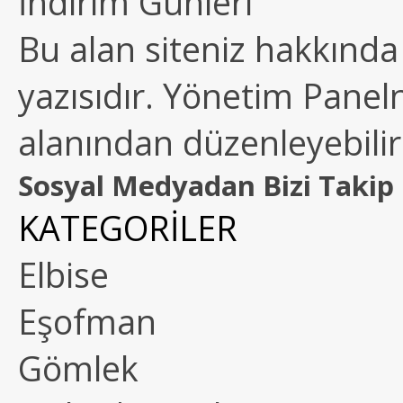
İndirim Günleri
Bu alan siteniz hakkında k
yazısıdır. Yönetim Paneln
alanından düzenleyebilirs
Sosyal Medyadan Bizi Takip 
KATEGORİLER
Elbise
Eşofman
Gömlek