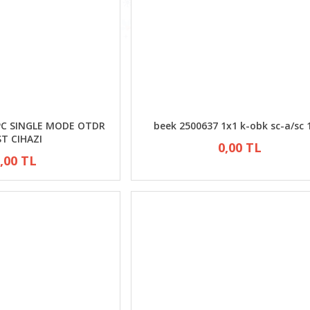
PC SINGLE MODE OTDR
beek 2500637 1x1 k-obk sc-a/sc
T CIHAZI
0,00 TL
,00 TL