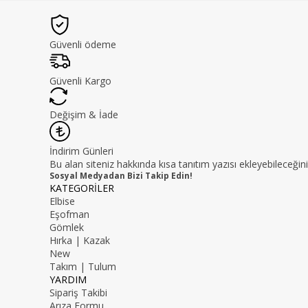
Güvenli ödeme
Güvenli Kargo
Değişim & İade
İndirim Günleri
Bu alan siteniz hakkında kısa tanıtım yazısı ekleyebileceğini
Sosyal Medyadan Bizi Takip Edin!
KATEGORİLER
Elbise
Eşofman
Gömlek
Hırka | Kazak
New
Takım | Tulum
YARDIM
Sipariş Takibi
Arıza Formu