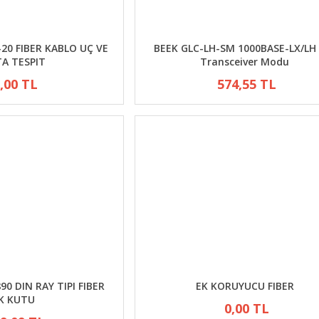
20 FIBER KABLO UÇ VE
BEEK GLC-LH-SM 1000BASE-LX/LH
A TESPIT
Transceiver Modu
,00 TL
574,55 TL
90 DIN RAY TIPI FIBER
EK KORUYUCU FIBER
K KUTU
0,00 TL