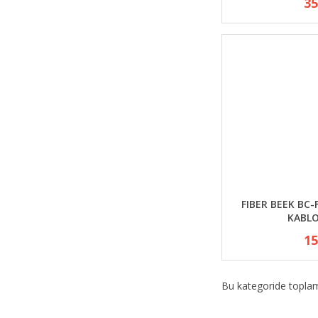
35
FIBER BEEK BC-
KABLO
15
Bu kategoride topl