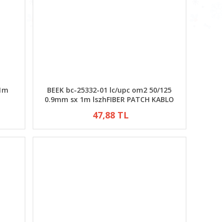
 1m
BEEK bc-25332-01 lc/upc om2 50/125
0.9mm sx 1m lszhFIBER PATCH KABLO
47,88 TL