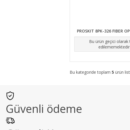
PROSKIT 8PK-326 FIBER OPT
Bu ürün geçici olarak
edilememektedir
Bu kategoride toplam
5
ürün list
Güvenli ödeme