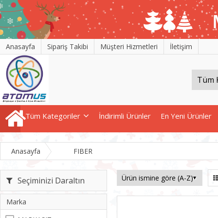
Anasayfa
Sipariş Takibi
Müşteri Hizmetleri
İletişim
Tüm Kategoriler
İndirimli Ürünler
En Yeni Ürünler
Anasayfa
FIBER
Seçiminizi Daraltın
Marka