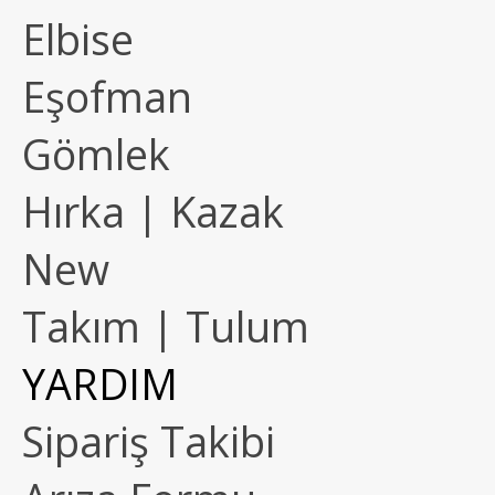
Elbise
Eşofman
Gömlek
Hırka | Kazak
New
Takım | Tulum
YARDIM
Sipariş Takibi