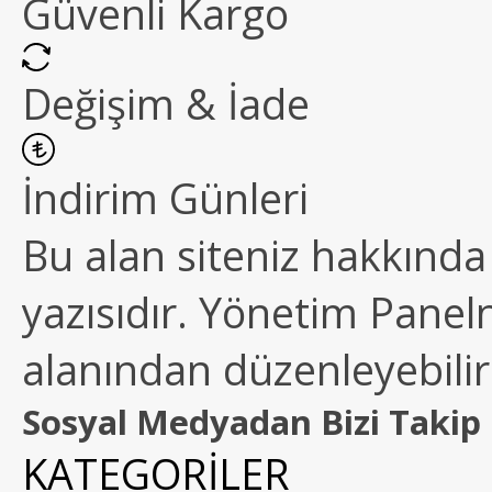
Güvenli Kargo
Değişim & İade
İndirim Günleri
Bu alan siteniz hakkında k
yazısıdır. Yönetim Paneln
alanından düzenleyebilirs
Sosyal Medyadan Bizi Takip 
KATEGORİLER