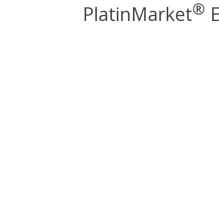
®
PlatinMarket
E