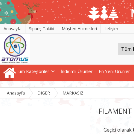
Anasayfa
Sipariş Takibi
Müşteri Hizmetleri
İletişim
Tüm Kategoriler
İndirimli Ürünler
En Yeni Ürünler
Anasayfa
DIGER
MARKASIZ
FILAMENT 
Geçici olarak