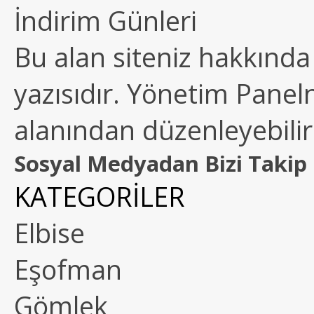
İndirim Günleri
Bu alan siteniz hakkında k
yazısıdır. Yönetim Paneln
alanından düzenleyebilirs
Sosyal Medyadan Bizi Takip 
KATEGORİLER
Elbise
Eşofman
Gömlek