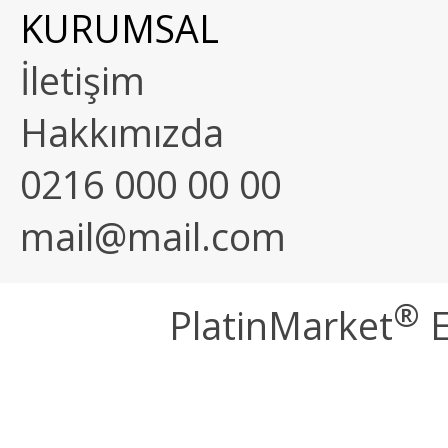
KURUMSAL
İletişim
Hakkımızda
0216 000 00 00
mail@mail.com
®
PlatinMarket
E