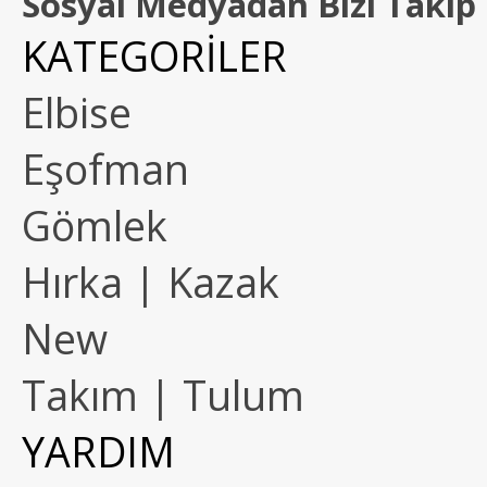
Sosyal Medyadan Bizi Takip 
KATEGORİLER
Elbise
Eşofman
Gömlek
Hırka | Kazak
New
Takım | Tulum
YARDIM