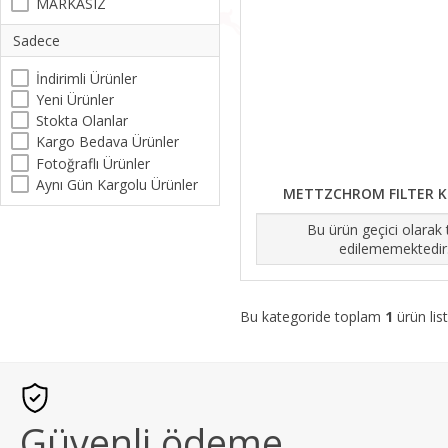
MARKASIZ
Sadece
İndirimli Ürünler
Yeni Ürünler
Stokta Olanlar
Kargo Bedava Ürünler
Fotoğraflı Ürünler
Aynı Gün Kargolu Ürünler
METTZCHROM FILTER K
Bu ürün geçici olarak
edilememektedir
Bu kategoride toplam
1
ürün list
Güvenli ödeme