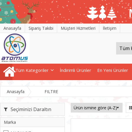
Anasayfa
Sipariş Takibi
Müşteri Hizmetleri
İletişim
Tüm Kategoriler
İndirimli Ürünler
En Yeni Ürünler
Anasayfa
FILTRE
Seçiminizi Daraltın
Marka