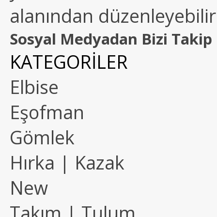
alanından düzenleyebilirs
Sosyal Medyadan Bizi Takip 
KATEGORİLER
Elbise
Eşofman
Gömlek
Hırka | Kazak
New
Takım | Tulum