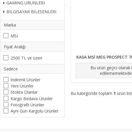
GAMING URUNLERI
BILGISAYAR BILESENLERI
Marka
MSI
Fiyat Aralığı
KASA MSİ MEG PROSPECT 
2500 TL ve üzeri
Bu ürün geçici olarak
Sadece
edilememektedir
İndirimli Ürünler
Yeni Ürünler
Stokta Olanlar
Bu kategoride toplam
1
ürün list
Kargo Bedava Ürünler
Fotoğraflı Ürünler
Aynı Gün Kargolu Ürünler