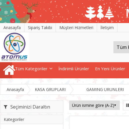
Anasayfa
Sipariş Takibi
Müşteri Hizmetleri
İletişim
Tüm Kategoriler
İndirimli Ürünler
En Yeni Ürünler
Anasayfa
KASA GRUPLARI
GAMING URUNLERI
Seçiminizi Daraltın
Kategoriler