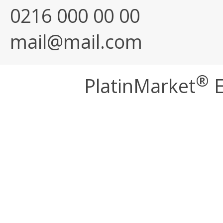
0216 000 00 00
mail@mail.com
®
PlatinMarket
E