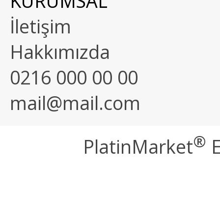
KURUMSAL
İletişim
Hakkımızda
0216 000 00 00
mail@mail.com
®
PlatinMarket
E