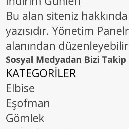
İndirim Günleri
Bu alan siteniz hakkında k
yazısıdır. Yönetim Paneln
alanından düzenleyebilirs
Sosyal Medyadan Bizi Takip 
KATEGORİLER
Elbise
Eşofman
Gömlek