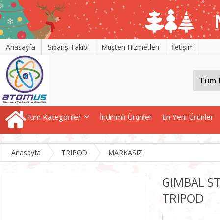
Anasayfa
Sipariş Takibi
Müşteri Hizmetleri
İletişim
Tüm Kategoriler
İndirimli Ürünler
En Yeni Ürünler
Anasayfa
TRIPOD
MARKASIZ
GIMBAL ST
TRIPOD