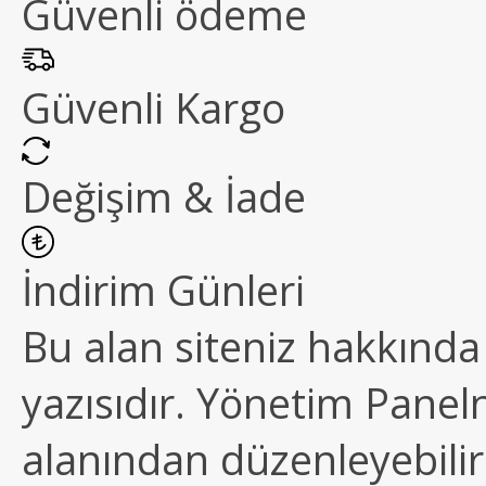
Güvenli ödeme
Güvenli Kargo
Değişim & İade
İndirim Günleri
Bu alan siteniz hakkında k
yazısıdır. Yönetim Paneln
alanından düzenleyebilirs