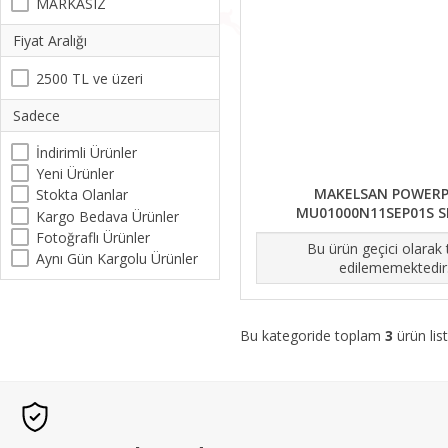
MARKASIZ
Fiyat Aralığı
2500 TL ve üzeri
Sadece
İndirimli Ürünler
Yeni Ürünler
MAKELSAN POWER
Stokta Olanlar
MU01000N11SEP01S S
Kargo Bedava Ürünler
Fotoğraflı Ürünler
Bu ürün geçici olarak
Aynı Gün Kargolu Ürünler
edilememektedir
Bu kategoride toplam
3
ürün list