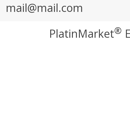
mail@mail.com
®
PlatinMarket
E