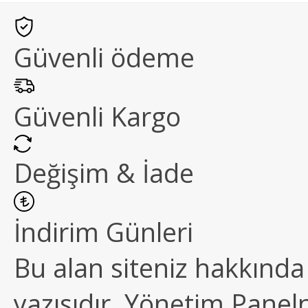
Güvenli ödeme
Güvenli Kargo
Değişim & İade
İndirim Günleri
Bu alan siteniz hakkında k
yazısıdır. Yönetim Paneln