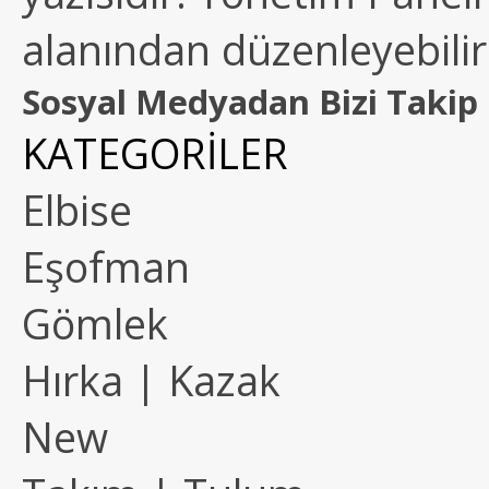
alanından düzenleyebilirs
Sosyal Medyadan Bizi Takip 
KATEGORİLER
Elbise
Eşofman
Gömlek
Hırka | Kazak
New