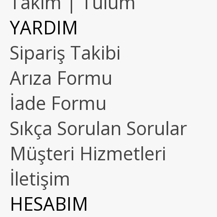
Takım | Tulum
YARDIM
Sipariş Takibi
Arıza Formu
İade Formu
Sıkça Sorulan Sorular
Müşteri Hizmetleri
İletişim
HESABIM