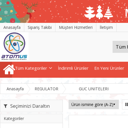
Anasayfa
Sipariş Takibi
Müşteri Hizmetleri
İletişim
Tüm Kategoriler
İndirimli Ürünler
En Yeni Ürünler
Anasayfa
REGULATOR
GUC UNITELERI
Seçiminizi Daraltın
Kategoriler