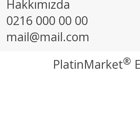
Hakkımızda
0216 000 00 00
mail@mail.com
®
PlatinMarket
E