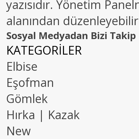
yazısıdır. Yönetim Paneln
alanından düzenleyebilirs
Sosyal Medyadan Bizi Takip 
KATEGORİLER
Elbise
Eşofman
Gömlek
Hırka | Kazak
New