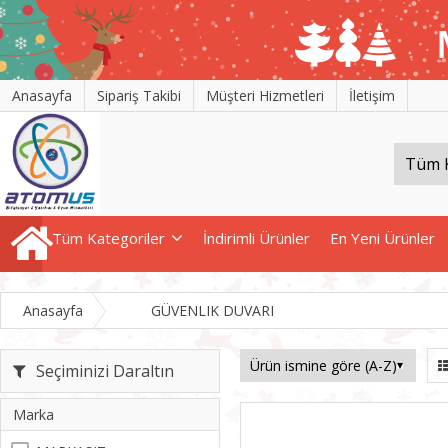
Anasayfa
Sipariş Takibi
Müşteri Hizmetleri
İletişim
Tüm Kategoriler
İndirimli Ürünler
En Yeni Ürünler
Anasayfa
GÜVENLIK DUVARI
Seçiminizi Daraltın
Marka