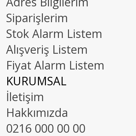
Adres Bilgilerim
Siparişlerim
Stok Alarm Listem
Alışveriş Listem
Fiyat Alarm Listem
KURUMSAL
İletişim
Hakkımızda
0216 000 00 00