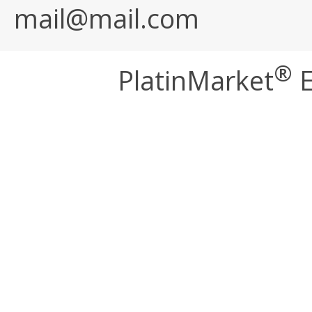
mail@mail.com
®
PlatinMarket
E