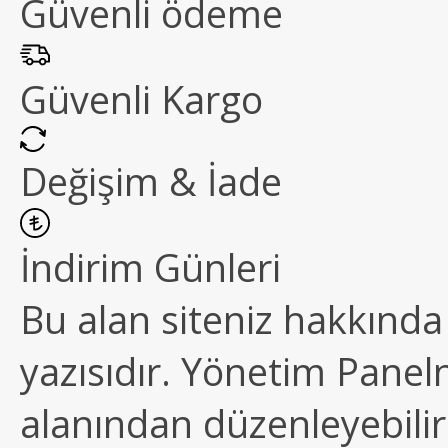
Güvenli ödeme
Güvenli Kargo
Değişim & İade
İndirim Günleri
Bu alan siteniz hakkında k
yazısıdır. Yönetim Paneln
alanından düzenleyebilirs