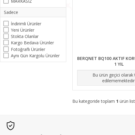
MARKASIZ
Sadece
İndirimli Ürünler
Yeni Ürünler
Stokta Olanlar
Kargo Bedava Ürünler
Fotoğraflı Ürünler
Aynı Gün Kargolu Ürünler
BERQNET BQ100 AKTIF KOR
1 YIL
Bu ürün geçici olarak
edilememektedir
Bu kategoride toplam
1
ürün list