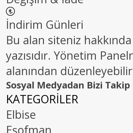
İndirim Günleri
Bu alan siteniz hakkında k
yazısıdır. Yönetim Paneln
alanından düzenleyebilirs
Sosyal Medyadan Bizi Takip 
KATEGORİLER
Elbise
Eşofman