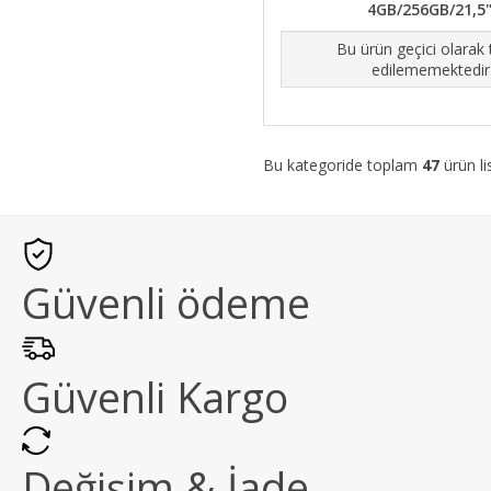
4GB/256GB/21,5"
Bu ürün geçici olarak
edilememektedir
Bu kategoride toplam
47
ürün li
Güvenli ödeme
Güvenli Kargo
Değişim & İade