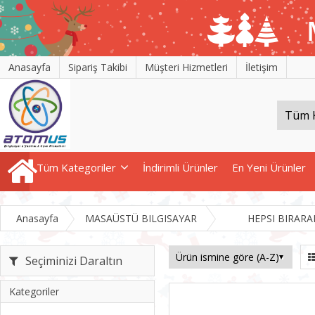
Anasayfa
Sipariş Takibi
Müşteri Hizmetleri
İletişim
Tüm Kategoriler
İndirimli Ürünler
En Yeni Ürünler
Anasayfa
MASAÜSTÜ BILGISAYAR
HEPSI BIRARA
Seçiminizi Daraltın
Kategoriler