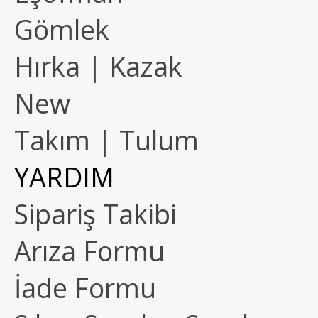
Gömlek
Hırka | Kazak
New
Takım | Tulum
YARDIM
Sipariş Takibi
Arıza Formu
İade Formu