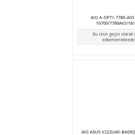
AIO A-OPTI-7780-AIO-
10700/7780AIO/16
Bu ürün geçici olarak
edilememektedir
AIO ASUS V222UAK-BA092