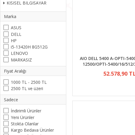
KISISEL BILGISAYAR
Marka
ASUS
DELL
HP
i5-13420H 8G512G
LENOVO
AIO DELL 5400 A-OPTI-5400
MARKASIZ
12500/OPTI-5400/16/512/
Fiyat Aralığı
52.578,90 T
1000 TL - 2500 TL
2500 TL ve üzeri
Sadece
İndirimli Ürünler
Yeni Ürünler
Stokta Olanlar
Kargo Bedava Ürünler