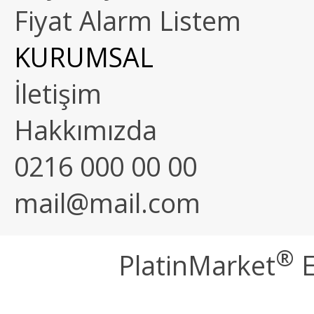
Fiyat Alarm Listem
KURUMSAL
İletişim
Hakkımızda
0216 000 00 00
mail@mail.com
®
PlatinMarket
E