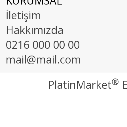
KURUMSAL
İletişim
Hakkımızda
0216 000 00 00
mail@mail.com
®
PlatinMarket
E