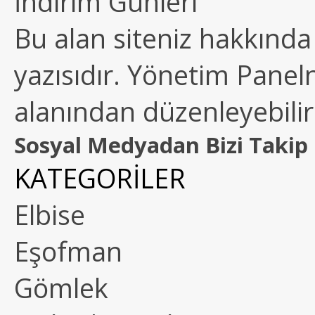
İndirim Günleri
Bu alan siteniz hakkında k
yazısıdır. Yönetim Paneln
alanından düzenleyebilirs
Sosyal Medyadan Bizi Takip 
KATEGORİLER
Elbise
Eşofman
Gömlek