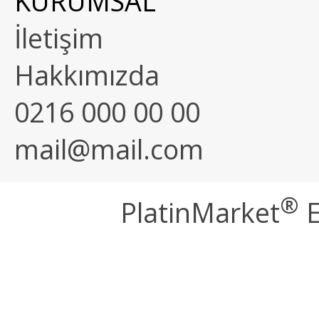
KURUMSAL
İletişim
Hakkımızda
0216 000 00 00
mail@mail.com
®
PlatinMarket
E