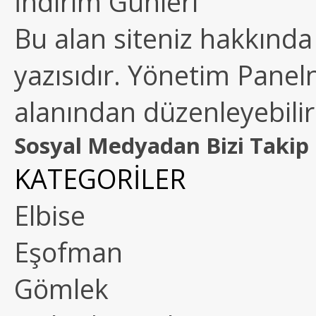
İndirim Günleri
Bu alan siteniz hakkında k
yazısıdır. Yönetim Paneln
alanından düzenleyebilirs
Sosyal Medyadan Bizi Takip 
KATEGORİLER
Elbise
Eşofman
Gömlek