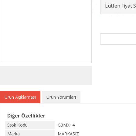
Lütfen Fiyat
Ürün Açıklaması
Ürün Yorumları
Diğer Özellikler
Stok Kodu
G3MX+4
Marka
MARKASIZ