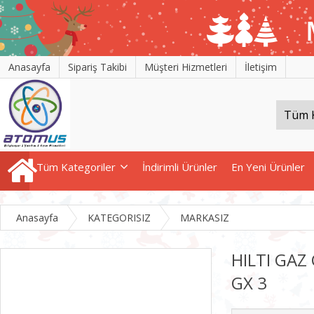
Anasayfa
Sipariş Takibi
Müşteri Hizmetleri
İletişim
Tüm Kategoriler
İndirimli Ürünler
En Yeni Ürünler
Anasayfa
KATEGORISIZ
MARKASIZ
HILTI GAZ
GX 3