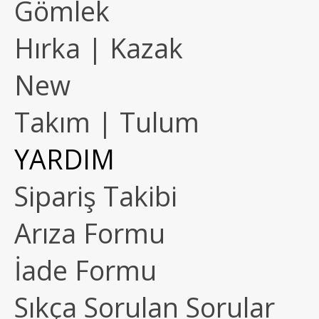
Gömlek
Hırka | Kazak
New
Takım | Tulum
YARDIM
Sipariş Takibi
Arıza Formu
İade Formu
Sıkça Sorulan Sorular