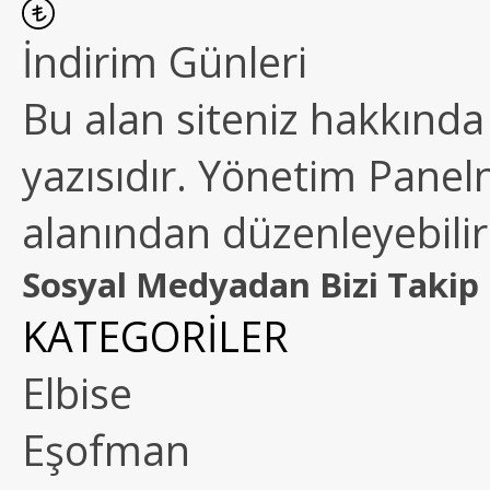
İndirim Günleri
Bu alan siteniz hakkında k
yazısıdır. Yönetim Paneln
alanından düzenleyebilirs
Sosyal Medyadan Bizi Takip 
KATEGORİLER
Elbise
Eşofman