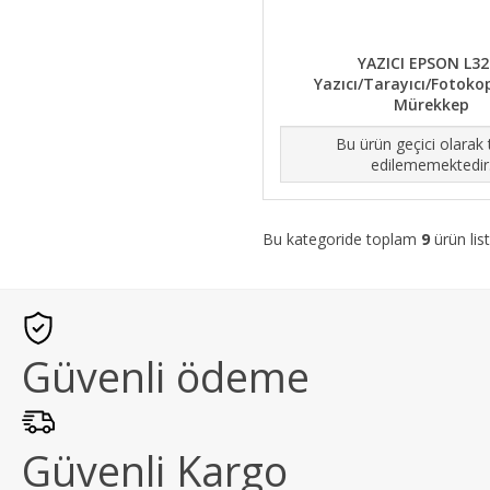
YAZICI EPSON L32
Yazıcı/Tarayıcı/Fotokop
Mürekkep
Bu ürün geçici olarak
edilememektedir
Bu kategoride toplam
9
ürün list
Güvenli ödeme
Güvenli Kargo