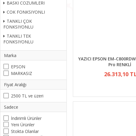
BASKI COZUMLERI
COK FONKSIYONLI
TANKLI ÇOK
FONKSIYONLU
TANKLI TEK
FONKSIYONLU
Marka
YAZICI EPSON EM-C800RDW
Pro RENKLİ
EPSON
MARKASIZ
26.313,10 T
Fiyat Aralığı
2500 TL ve üzeri
Sadece
İndirimli Ürünler
Yeni Ürünler
Stokta Olanlar