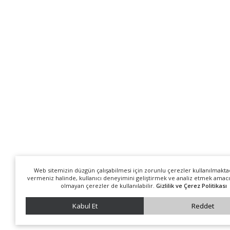
Web sitemizin düzgün çalışabilmesi için zorunlu çerezler kullanılmakta
vermeniz halinde, kullanıcı deneyimini geliştirmek ve analiz etmek amacı
olmayan çerezler de kullanılabilir.
Gizlilik ve Çerez Politikası
Kabul Et
Reddet