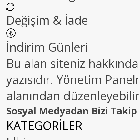
Değişim & İade
İndirim Günleri
Bu alan siteniz hakkında k
yazısıdır. Yönetim Paneln
alanından düzenleyebilirs
Sosyal Medyadan Bizi Takip 
KATEGORİLER