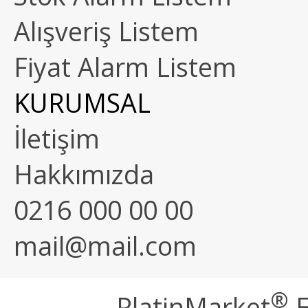
Alışveriş Listem
Fiyat Alarm Listem
KURUMSAL
İletişim
Hakkımızda
0216 000 00 00
mail@mail.com
®
PlatinMarket
E