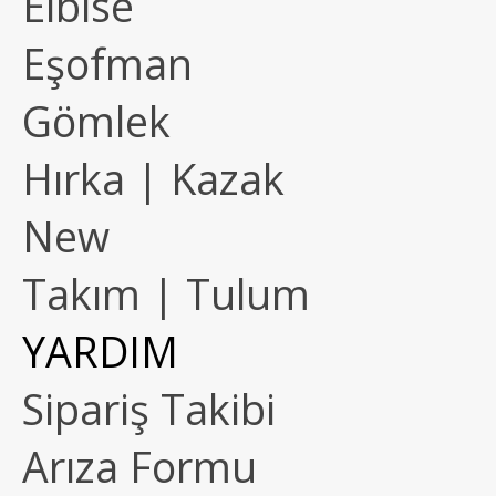
Elbise
Eşofman
Gömlek
Hırka | Kazak
New
Takım | Tulum
YARDIM
Sipariş Takibi
Arıza Formu