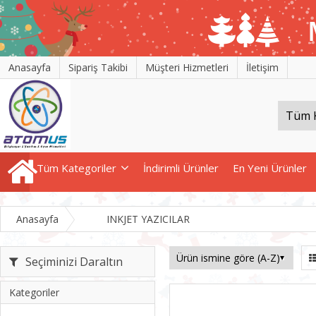
Anasayfa
Sipariş Takibi
Müşteri Hizmetleri
İletişim
Tüm Kategoriler
İndirimli Ürünler
En Yeni Ürünler
Anasayfa
INKJET YAZICILAR
Seçiminizi Daraltın
Kategoriler