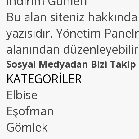
İndirim Günleri
Bu alan siteniz hakkında k
yazısıdır. Yönetim Paneln
alanından düzenleyebilirs
Sosyal Medyadan Bizi Takip 
KATEGORİLER
Elbise
Eşofman
Gömlek