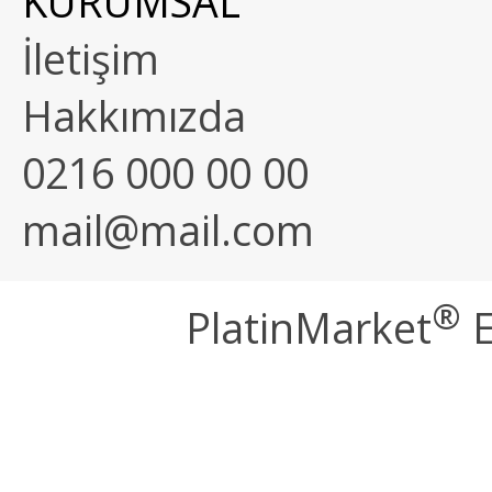
KURUMSAL
İletişim
Hakkımızda
0216 000 00 00
mail@mail.com
®
PlatinMarket
E