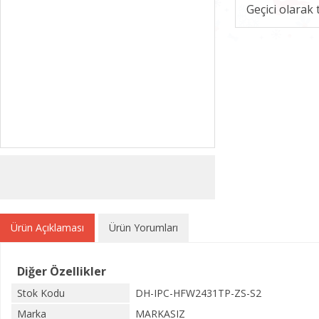
Geçici olarak
Ürün Açıklaması
Ürün Yorumları
Diğer Özellikler
Stok Kodu
DH-IPC-HFW2431TP-ZS-S2
Marka
MARKASIZ