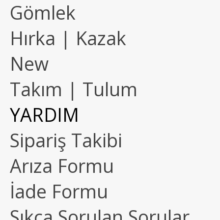
Gömlek
Hırka | Kazak
New
Takım | Tulum
YARDIM
Sipariş Takibi
Arıza Formu
İade Formu
Sıkça Sorulan Sorular