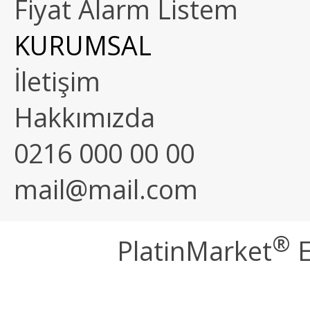
Fiyat Alarm Listem
KURUMSAL
İletişim
Hakkımızda
0216 000 00 00
mail@mail.com
®
PlatinMarket
E