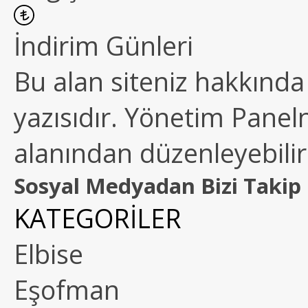
İndirim Günleri
Bu alan siteniz hakkında k
yazısıdır. Yönetim Paneln
alanından düzenleyebilirs
Sosyal Medyadan Bizi Takip 
KATEGORİLER
Elbise
Eşofman