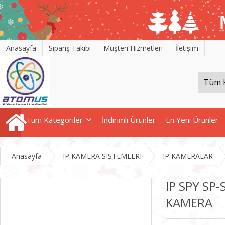
Anasayfa
Sipariş Takibi
Müşteri Hizmetleri
İletişim
Tüm Kategoriler
İndirimli Ürünler
En Yeni Ürünler
Anasayfa
IP KAMERA SISTEMLERI
IP KAMERALAR
IP SPY SP
KAMERA