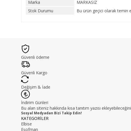
Marka
MARKASIZ
Stok Durumu
Bu ürün geçici olarak temin 
Güvenli ödeme
Güvenli Kargo
Değişim & İade
İndirim Günleri
Bu alan siteniz hakkında kısa tanıtım yazısı ekleyebileceğini
Sosyal Medyadan Bizi Takip Edin!
KATEGORİLER
Elbise
Eşofman