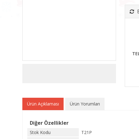
TE
Ürün Açıklaması
Ürün Yorumları
Diğer Özellikler
Stok Kodu
T21P