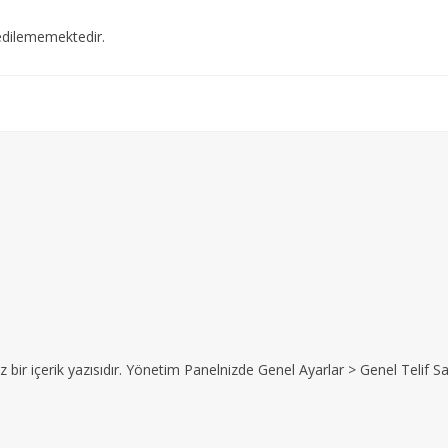
edilememektedir.
z bir içerik yazısıdır. Yönetim Panelnizde Genel Ayarlar > Genel Telif Sat