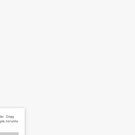
dır. Onay
yla zorunlu