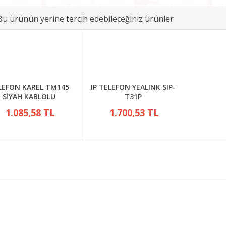
Bu ürünün yerine tercih edebileceğiniz ürünler
LEFON KAREL TM145
IP TELEFON YEALINK SIP-
SİYAH KABLOLU
T31P
1.085,58 TL
1.700,53 TL