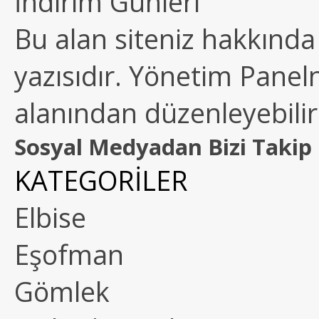
İndirim Günleri
Bu alan siteniz hakkında k
yazısıdır. Yönetim Paneln
alanından düzenleyebilirs
Sosyal Medyadan Bizi Takip 
KATEGORİLER
Elbise
Eşofman
Gömlek