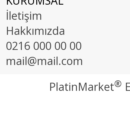
KURUMSAL
İletişim
Hakkımızda
0216 000 00 00
mail@mail.com
®
PlatinMarket
E