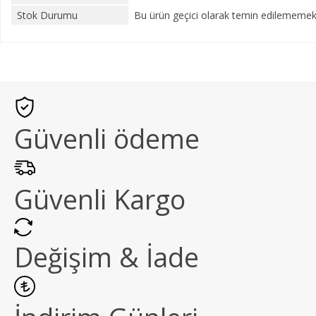
Stok Durumu
Bu ürün geçici olarak temin edilememekt
Güvenli ödeme
Güvenli Kargo
Değişim & İade