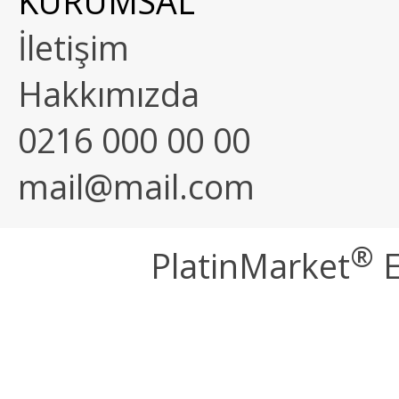
KURUMSAL
İletişim
Hakkımızda
0216 000 00 00
mail@mail.com
®
PlatinMarket
E