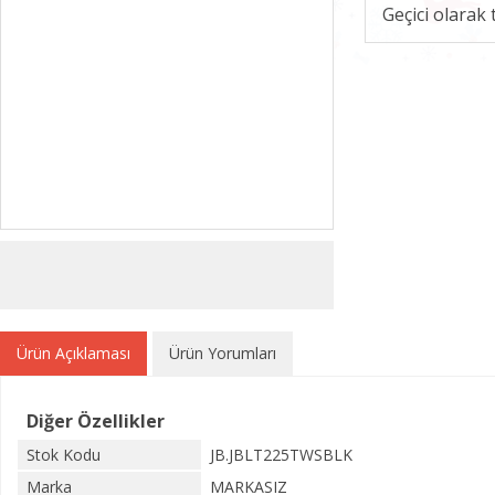
Geçici olarak
Ürün Açıklaması
Ürün Yorumları
Diğer Özellikler
Stok Kodu
JB.JBLT225TWSBLK
Marka
MARKASIZ