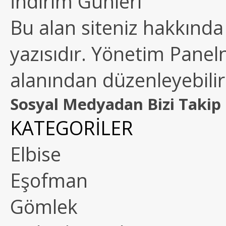
İndirim Günleri
Bu alan siteniz hakkında k
yazısıdır. Yönetim Paneln
alanından düzenleyebilirs
Sosyal Medyadan Bizi Takip 
KATEGORİLER
Elbise
Eşofman
Gömlek