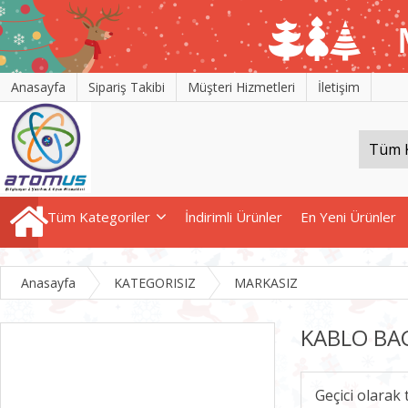
Anasayfa
Sipariş Takibi
Müşteri Hizmetleri
İletişim
Tüm Kategoriler
İndirimli Ürünler
En Yeni Ürünler
Anasayfa
KATEGORISIZ
MARKASIZ
KABLO BA
Geçici olarak