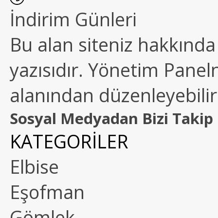
İndirim Günleri
Bu alan siteniz hakkında k
yazısıdır. Yönetim Paneln
alanından düzenleyebilirs
Sosyal Medyadan Bizi Takip 
KATEGORİLER
Elbise
Eşofman
Gömlek