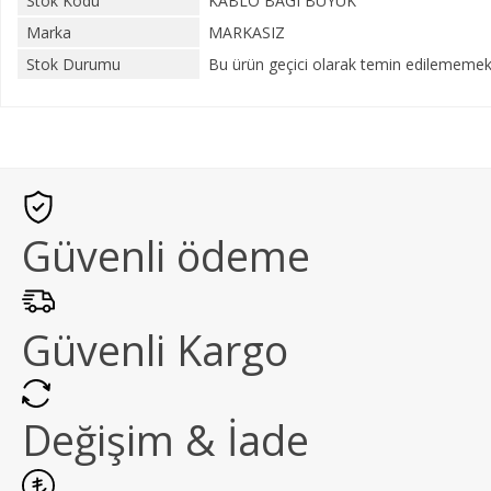
Stok Kodu
KABLO BAGI BÜYÜK
Marka
MARKASIZ
Stok Durumu
Bu ürün geçici olarak temin edilememekt
Güvenli ödeme
Güvenli Kargo
Değişim & İade