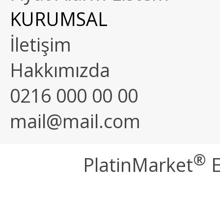
KURUMSAL
İletişim
Hakkımızda
0216 000 00 00
mail@mail.com
®
PlatinMarket
E