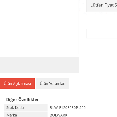
Lütfen Fiyat
Ürün Açıklaması
Ürün Yorumları
Diğer Özellikler
Stok Kodu
BLW-F1208080P-500
Marka
BULWARK