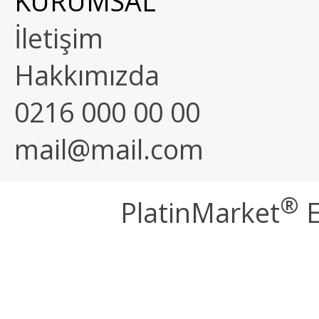
KURUMSAL
İletişim
Hakkımızda
0216 000 00 00
mail@mail.com
®
PlatinMarket
E