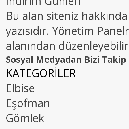
İndirim Günleri
Bu alan siteniz hakkında k
yazısıdır. Yönetim Paneln
alanından düzenleyebilirs
Sosyal Medyadan Bizi Takip 
KATEGORİLER
Elbise
Eşofman
Gömlek