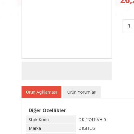
Ürün Açıklaması
Ürün Yorumları
Diğer Özellikler
Stok Kodu
DK-1741-VH-5
Marka
DIGITUS