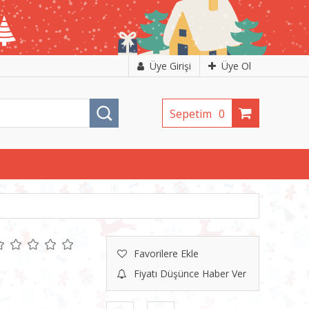
Üye Girişi
Üye Ol
Sepetim
0
Favorilere Ekle
Fiyatı Düşünce Haber Ver