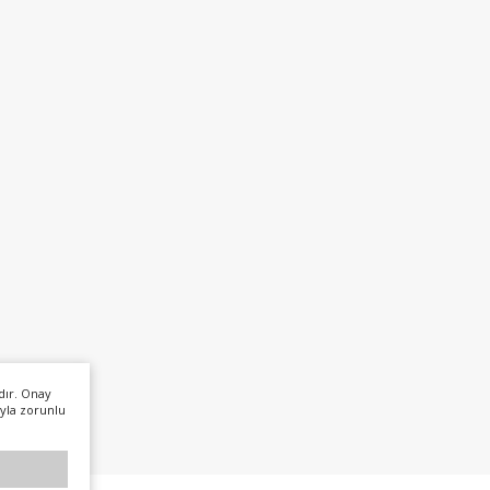
dır. Onay
yla zorunlu