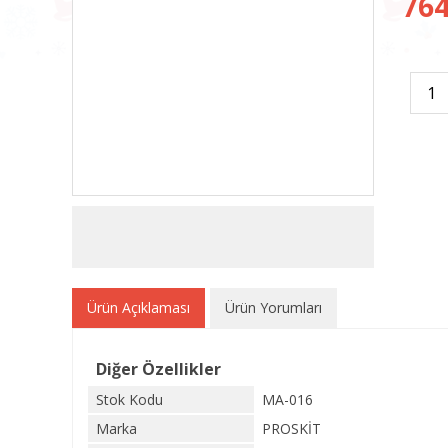
764
Ürün Açıklaması
Ürün Yorumları
Diğer Özellikler
Stok Kodu
MA-016
Marka
PROSKİT