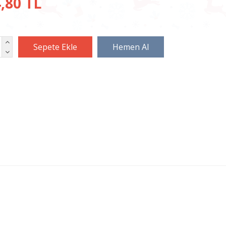
,80 TL