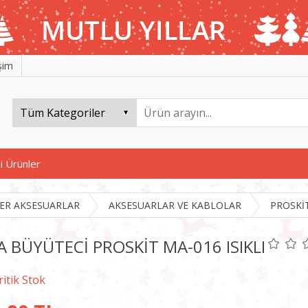
işim
i Ürünler
ER AKSESUARLAR
AKSESUARLAR VE KABLOLAR
PROSKİ
A BÜYÜTECİ PROSKİT MA-016 ISIKLI