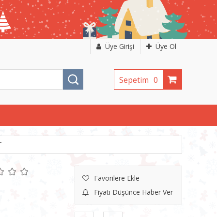
Üye Girişi
Üye Ol
Sepetim
0
T
Favorilere Ekle
Fiyatı Düşünce Haber Ver