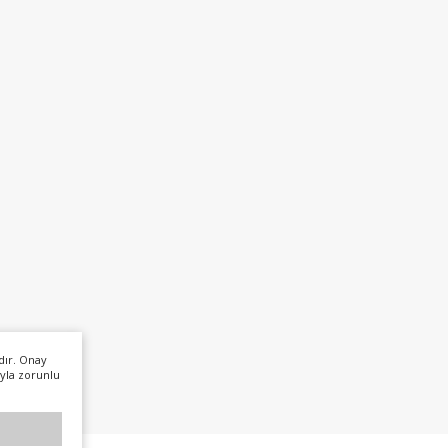
dır. Onay
yla zorunlu