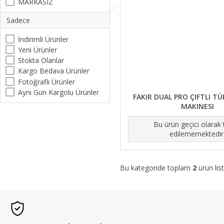
MARKASIZ
Sadece
İndirimli Ürünler
Yeni Ürünler
Stokta Olanlar
Kargo Bedava Ürünler
Fotoğraflı Ürünler
Aynı Gün Kargolu Ürünler
FAKIR DUAL PRO ÇIFTLI T
MAKINESI
Bu ürün geçici olarak
edilememektedir
Bu kategoride toplam
2
ürün list