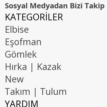
Sosyal Medyadan Bizi Takip 
KATEGORİLER
Elbise
Eşofman
Gömlek
Hırka | Kazak
New
Takım | Tulum
YARDIM