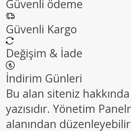
Güvenli ödeme
Güvenli Kargo
Değişim & İade
İndirim Günleri
Bu alan siteniz hakkında k
yazısıdır. Yönetim Paneln
alanından düzenleyebilirs