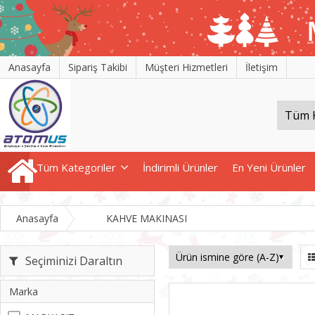
Anasayfa
Sipariş Takibi
Müşteri Hizmetleri
İletişim
Tüm Kategoriler
İndirimli Ürünler
En Yeni Ürünler
Anasayfa
KAHVE MAKINASI
Seçiminizi Daraltın
Marka