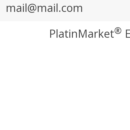
mail@mail.com
®
PlatinMarket
E