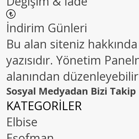
Değişim & İade
İndirim Günleri
Bu alan siteniz hakkında k
yazısıdır. Yönetim Paneln
alanından düzenleyebilirs
Sosyal Medyadan Bizi Takip 
KATEGORİLER
Elbise
Eşofman