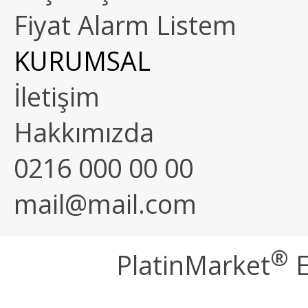
Fiyat Alarm Listem
KURUMSAL
İletişim
Hakkımızda
0216 000 00 00
mail@mail.com
®
PlatinMarket
E