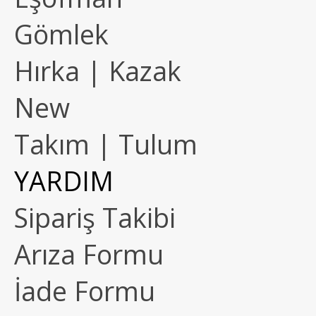
Gömlek
Hırka | Kazak
New
Takım | Tulum
YARDIM
Sipariş Takibi
Arıza Formu
İade Formu