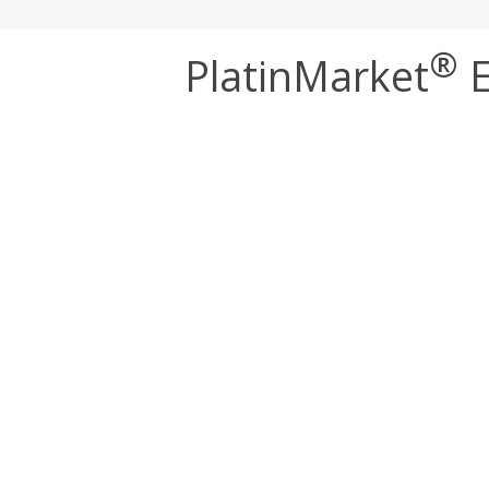
®
PlatinMarket
E