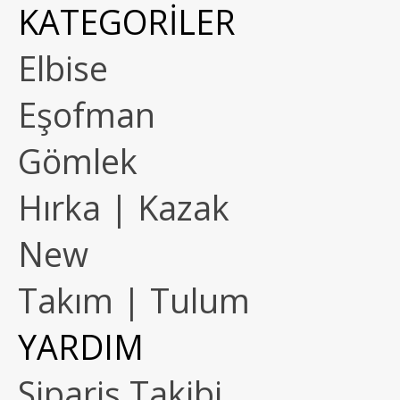
KATEGORİLER
Elbise
Eşofman
Gömlek
Hırka | Kazak
New
Takım | Tulum
YARDIM
Sipariş Takibi