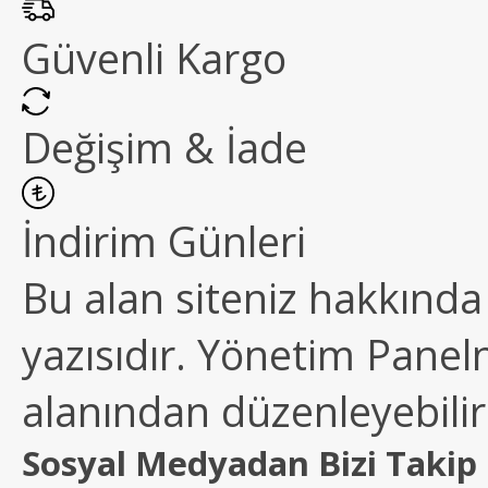
Güvenli Kargo
Değişim & İade
İndirim Günleri
Bu alan siteniz hakkında k
yazısıdır. Yönetim Paneln
alanından düzenleyebilirs
Sosyal Medyadan Bizi Takip 