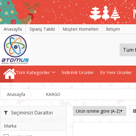
Anasayfa
Sipariş Takibi
Müşteri Hizmetleri
İletişim
Tüm Kategoriler
İndirimli Ürünler
En Yeni Ürünler
Anasayfa
KARGO
Seçiminizi Daraltın
Marka