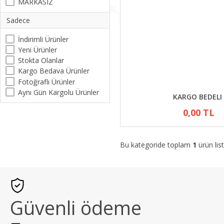
MARKASIZ
Sadece
İndirimli Ürünler
Yeni Ürünler
Stokta Olanlar
Kargo Bedava Ürünler
Fotoğraflı Ürünler
Aynı Gün Kargolu Ürünler
KARGO BEDELI
0,00 TL
Bu kategoride toplam
1
ürün list
Güvenli ödeme