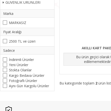
GUVENLIK URUNLERI
Marka
MARKASIZ
Fiyat Aralığı
2500 TL ve üzeri
AKILLI KART PAK
Sadece
Bu ürün geçici olarak
İndirimli Ürünler
edilememektedir
Yeni Ürünler
Stokta Olanlar
Kargo Bedava Ürünler
Fotoğraflı Ürünler
Bu kategoride toplam
2
ürün list
Aynı Gün Kargolu Ürünler