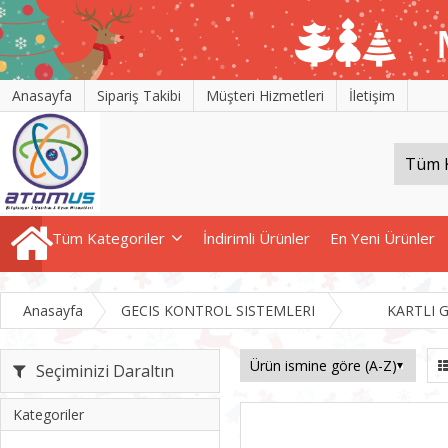
Anasayfa
Sipariş Takibi
Müşteri Hizmetleri
İletişim
Tüm Kategoriler
İndirimli Ürünler
En Yeni Ürünler
Anasayfa
GECIS KONTROL SISTEMLERI
KARTLI G
Seçiminizi Daraltın
Kategoriler