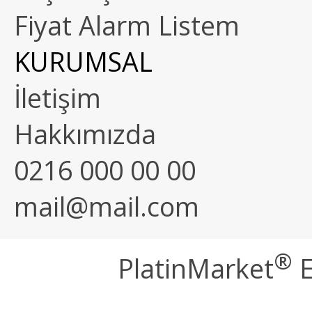
Fiyat Alarm Listem
KURUMSAL
İletişim
Hakkımızda
0216 000 00 00
mail@mail.com
®
PlatinMarket
E