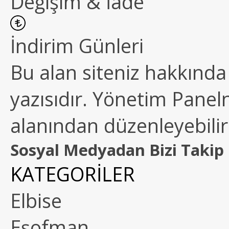
Değişim & İade
İndirim Günleri
Bu alan siteniz hakkında k
yazısıdır. Yönetim Paneln
alanından düzenleyebilirs
Sosyal Medyadan Bizi Takip 
KATEGORİLER
Elbise
Eşofman