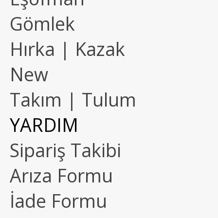
Gömlek
Hırka | Kazak
New
Takım | Tulum
YARDIM
Sipariş Takibi
Arıza Formu
İade Formu