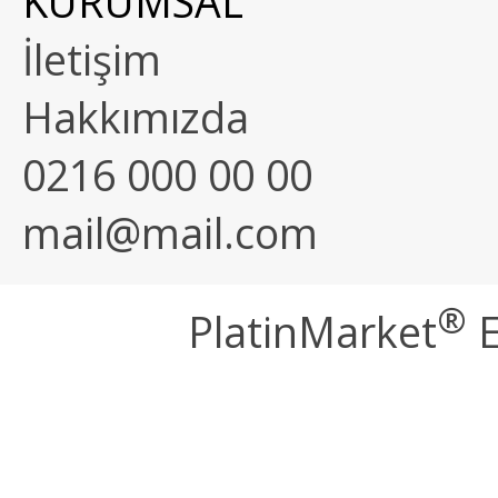
KURUMSAL
İletişim
Hakkımızda
0216 000 00 00
mail@mail.com
®
PlatinMarket
E