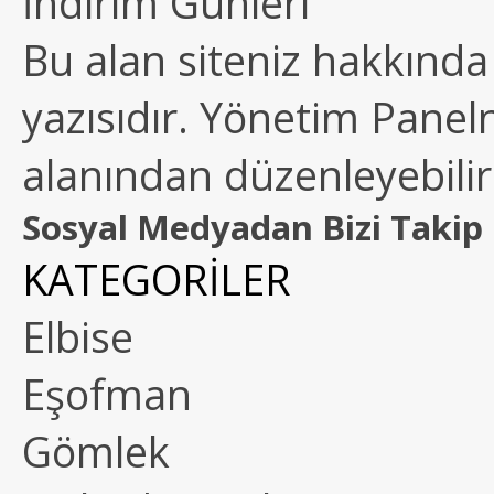
İndirim Günleri
Bu alan siteniz hakkında k
yazısıdır. Yönetim Paneln
alanından düzenleyebilirs
Sosyal Medyadan Bizi Takip 
KATEGORİLER
Elbise
Eşofman
Gömlek