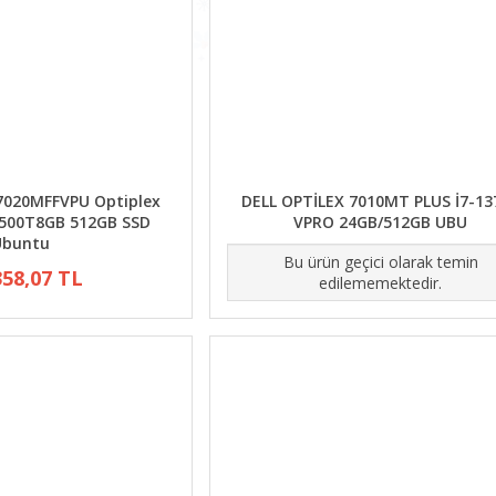
7020MFFVPU Optiplex
DELL OPTİLEX 7010MT PLUS İ7-13
4500T8GB 512GB SSD
VPRO 24GB/512GB UBU
Ubuntu
Bu ürün geçici olarak temin
358,07 TL
edilememektedir.