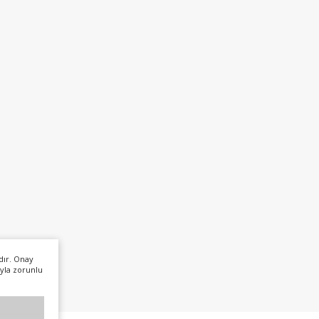
dır. Onay
yla zorunlu