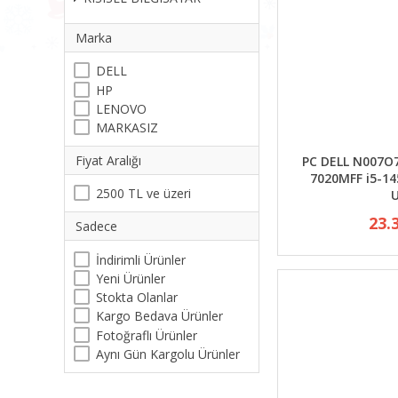
Marka
DELL
HP
LENOVO
MARKASIZ
Fiyat Aralığı
PC DELL N007O
7020MFF i5-1
2500 TL ve üzeri
23.
Sadece
İndirimli Ürünler
Yeni Ürünler
Stokta Olanlar
Kargo Bedava Ürünler
Fotoğraflı Ürünler
Aynı Gün Kargolu Ürünler