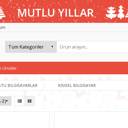
işim
i Ürünler
TU BILGISAYARLAR
KISISEL BILGISAYAR