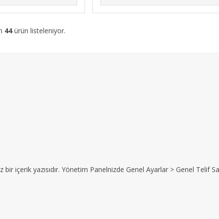
am
44
ürün listeleniyor.
z bir içerik yazısıdır. Yönetim Panelnizde Genel Ayarlar > Genel Telif Sat