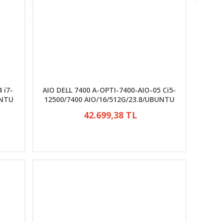
 i7-
AIO DELL 7400 A-OPTI-7400-AIO-05 Ci5-
UNTU
12500/7400 AIO/16/512G/23.8/UBUNTU
42.699,38 TL