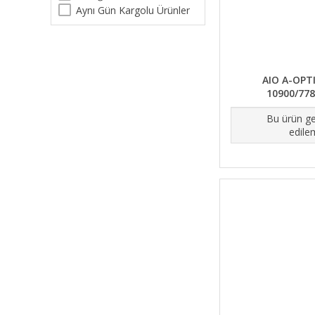
Aynı Gün Kargolu Ürünler
AIO A-OPTI
10900/778
Bu ürün ge
edile