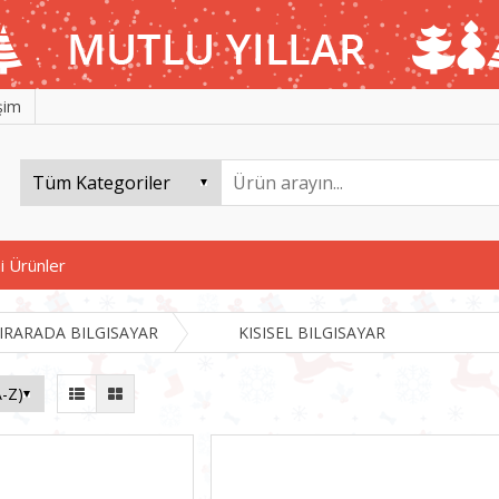
işim
i Ürünler
BIRARADA BILGISAYAR
KISISEL BILGISAYAR