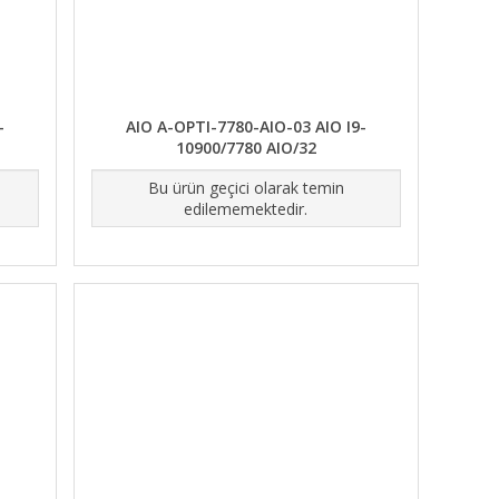
-
AIO A-OPTI-7780-AIO-03 AIO I9-
10900/7780 AIO/32
Bu ürün geçici olarak temin
edilememektedir.