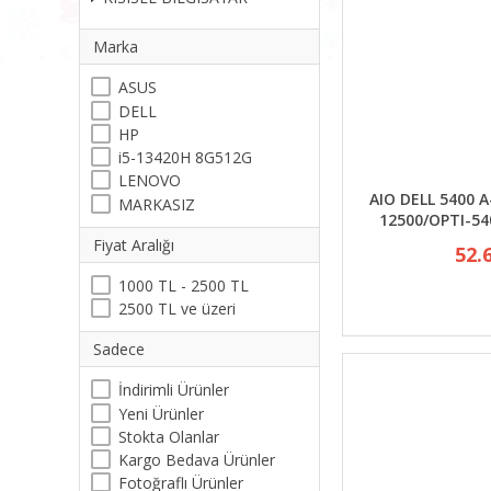
Marka
ASUS
DELL
HP
i5-13420H 8G512G
LENOVO
AIO DELL 5400 A
MARKASIZ
12500/OPTI-54
Fiyat Aralığı
52.
1000 TL - 2500 TL
2500 TL ve üzeri
Sadece
İndirimli Ürünler
Yeni Ürünler
Stokta Olanlar
Kargo Bedava Ürünler
Fotoğraflı Ürünler