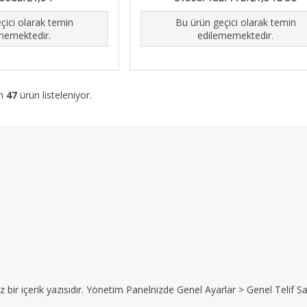
çici olarak temin
Bu ürün geçici olarak temin
memektedir.
edilememektedir.
am
47
ürün listeleniyor.
z bir içerik yazısıdır. Yönetim Panelnizde Genel Ayarlar > Genel Telif Sat