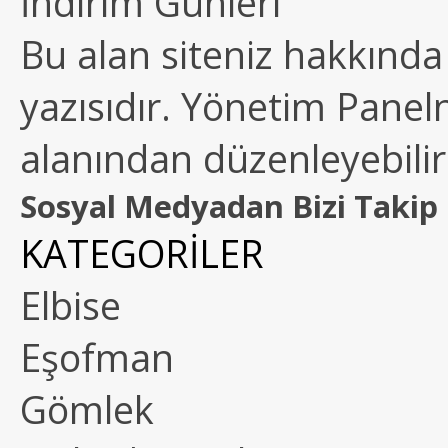
İndirim Günleri
Bu alan siteniz hakkında k
yazısıdır. Yönetim Paneln
alanından düzenleyebilirs
Sosyal Medyadan Bizi Takip 
KATEGORİLER
Elbise
Eşofman
Gömlek