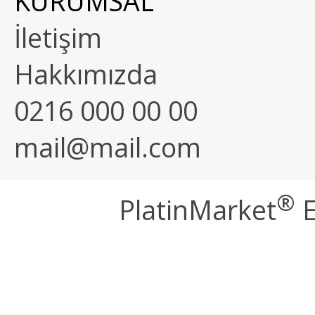
KURUMSAL
İletişim
Hakkımızda
0216 000 00 00
mail@mail.com
®
PlatinMarket
E