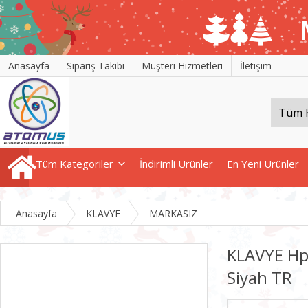
Anasayfa
Sipariş Takibi
Müşteri Hizmetleri
İletişim
Tüm Kategoriler
İndirimli Ürünler
En Yeni Ürünler
Anasayfa
KLAVYE
MARKASIZ
KLAVYE Hp
Siyah TR