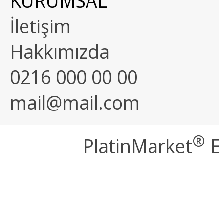
KURUMSAL
İletişim
Hakkımızda
0216 000 00 00
mail@mail.com
®
PlatinMarket
E