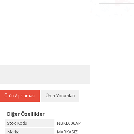
Ürün Açıklaması
Ürün Yorumları
Diğer Özellikler
Stok Kodu
NBKL606APT
Marka
MARKASIZ