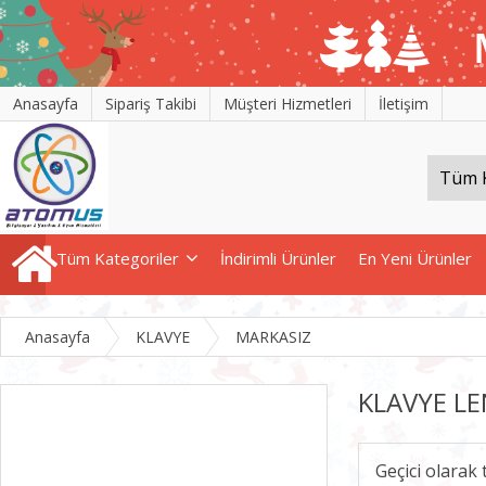
Anasayfa
Sipariş Takibi
Müşteri Hizmetleri
İletişim
Tüm Kategoriler
İndirimli Ürünler
En Yeni Ürünler
Anasayfa
KLAVYE
MARKASIZ
KLAVYE L
Geçici olarak