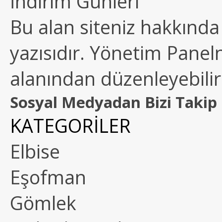
İndirim Günleri
Bu alan siteniz hakkında k
yazısıdır. Yönetim Paneln
alanından düzenleyebilirs
Sosyal Medyadan Bizi Takip 
KATEGORİLER
Elbise
Eşofman
Gömlek