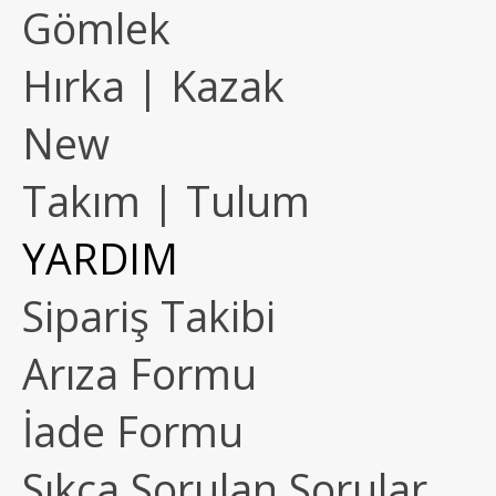
Gömlek
Hırka | Kazak
New
Takım | Tulum
YARDIM
Sipariş Takibi
Arıza Formu
İade Formu
Sıkça Sorulan Sorular