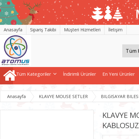
Anasayfa
Sipariş Takibi
Müşteri Hizmetleri
İletişim
Tüm Kategoriler
İndirimli Ürünler
En Yeni Ürünler
Anasayfa
KLAVYE MOUSE SETLER
BILGISAYAR BILES
KLAVYE M
KABLOSUZ