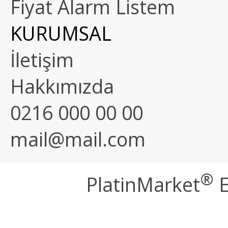
Fiyat Alarm Listem
KURUMSAL
İletişim
Hakkımızda
0216 000 00 00
mail@mail.com
®
PlatinMarket
E