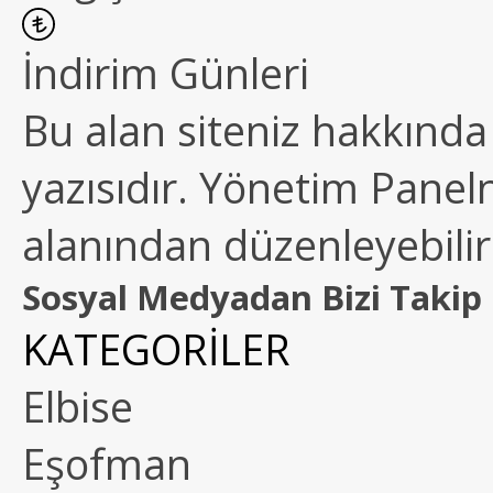
İndirim Günleri
Bu alan siteniz hakkında k
yazısıdır. Yönetim Paneln
alanından düzenleyebilirs
Sosyal Medyadan Bizi Takip 
KATEGORİLER
Elbise
Eşofman