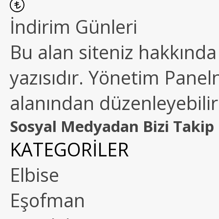
İndirim Günleri
Bu alan siteniz hakkında k
yazısıdır. Yönetim Paneln
alanından düzenleyebilirs
Sosyal Medyadan Bizi Takip 
KATEGORİLER
Elbise
Eşofman