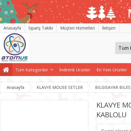
Anasayfa
Sipariş Takibi
Müşteri Hizmetleri
İletişim
Tüm Kategoriler
İndirimli Ürünler
En Yeni Ürünler
Anasayfa
KLAVYE MOUSE SETLER
BILGISAYAR BILES
KLAVYE M
KABLOLU