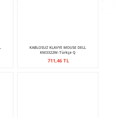
L
KABLOSUZ KLAVYE MOUSE DELL
KM3322W-Türkçe Q
711,46 TL