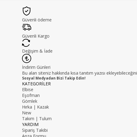
Güvenli ödeme
Güvenli Kargo
Değişim & İade
İndirim Günleri
Bu alan siteniz hakkında kısa tanıtım yazısı ekleyebileceğini
Sosyal Medyadan Bizi Takip Edin!
KATEGORİLER
Elbise
Eşofman
Gömlek
Hırka | Kazak
New
Takım | Tulum
YARDIM
Sipariş Takibi
Arıza Formu