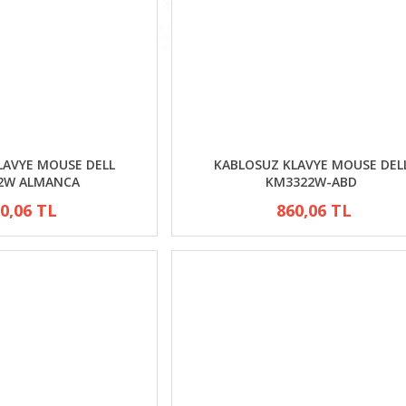
LAVYE MOUSE DELL
KABLOSUZ KLAVYE MOUSE DEL
2W ALMANCA
KM3322W-ABD
0,06 TL
860,06 TL