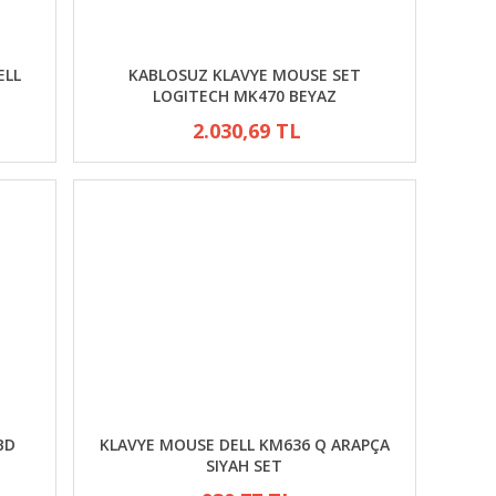
ELL
KABLOSUZ KLAVYE MOUSE SET
LOGITECH MK470 BEYAZ
2.030,69 TL
BD
KLAVYE MOUSE DELL KM636 Q ARAPÇA
SIYAH SET