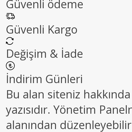
Güvenli ödeme
Güvenli Kargo
Değişim & İade
İndirim Günleri
Bu alan siteniz hakkında k
yazısıdır. Yönetim Paneln
alanından düzenleyebilirs