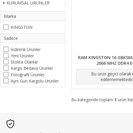
KURUMSAL URUNLER
Marka
KINGSTON
Sadece
İndirimli Ürünler
Yeni Ürünler
RAM KINGSTON 16 GBKSM
Stokta Olanlar
2666 MHZ DDR4 
Kargo Bedava Ürünler
Bu ürün geçici olarak
Fotoğraflı Ürünler
edilememektedir
Aynı Gün Kargolu Ürünler
Bu kategoride toplam
1
ürün list