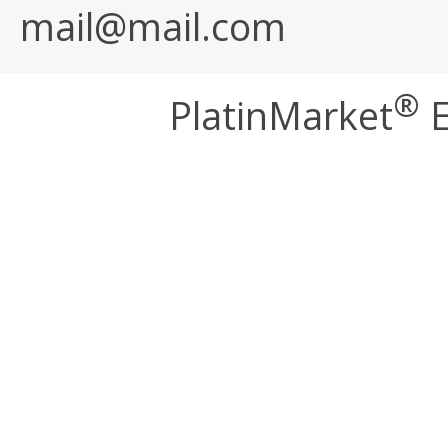
mail@mail.com
®
PlatinMarket
E